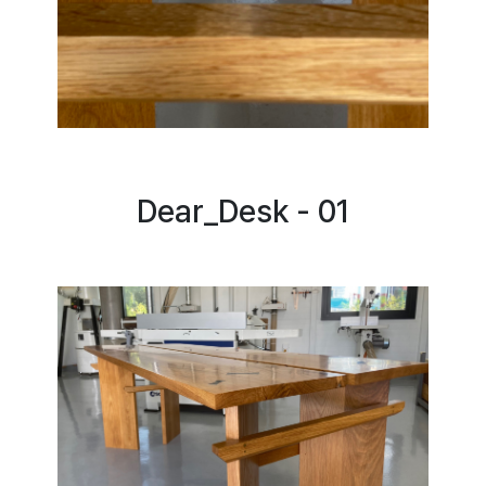
Dear_Desk - 01