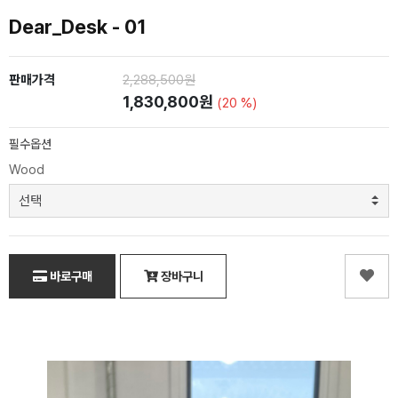
Dear_Desk - 01
판매가격
2,288,500원
1,830,800원
(20 %)
필수옵션
Wood
바로구매
장바구니