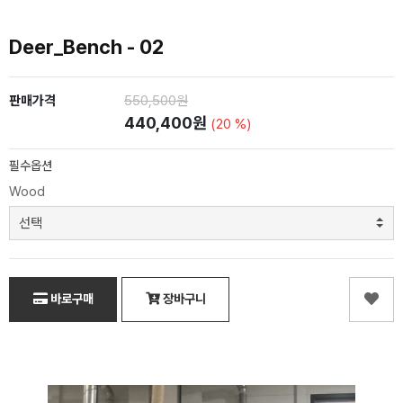
Deer_Bench - 02
판매가격
550,500원
440,400원
(20 %)
필수옵션
Wood
바로구매
장바구니