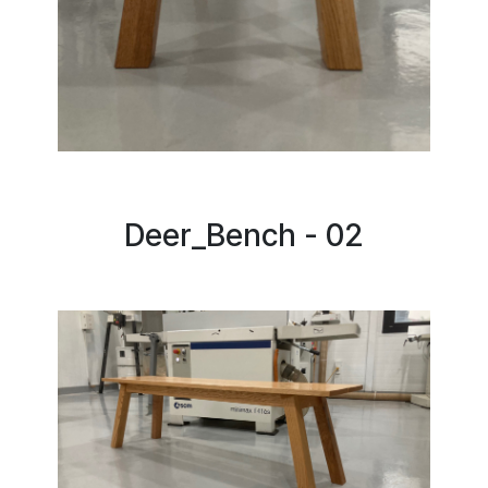
Deer_Bench - 02