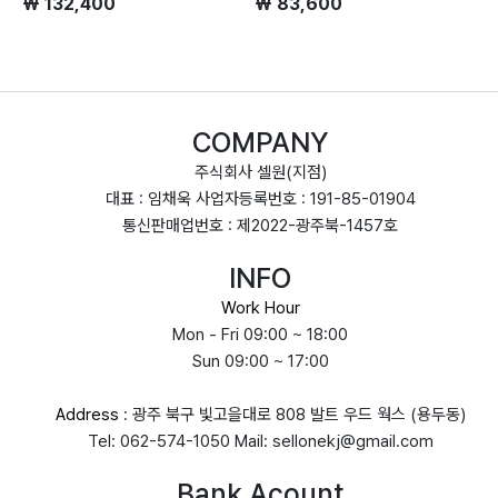
₩ 132,400
₩ 83,600
₩
COMPANY
주식회사 셀원(지점)
대표 : 임채욱 사업자등록번호 : 191-85-01904
통신판매업번호 : 제2022-광주북-1457호
INFO
Work Hour
Mon - Fri 09:00 ~ 18:00
Sun 09:00 ~ 17:00
Address
: 광주 북구 빛고을대로 808 발트 우드 웍스 (용두동)
Tel: 062-574-1050 Mail: sellonekj@gmail.com
Bank Acount