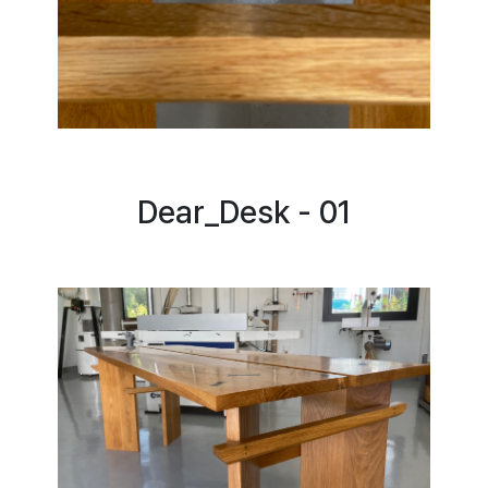
Dear_Desk - 01