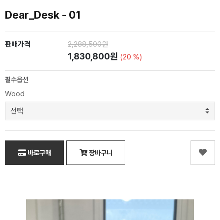
Dear_Desk - 01
판매가격
2,288,500원
1,830,800원
(20 %)
필수옵션
Wood
바로구매
장바구니