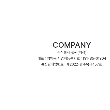
COMPANY
주식회사 셀원(지점)
대표 : 임채욱 사업자등록번호 : 191-85-01904
통신판매업번호 : 제2022-광주북-1457호