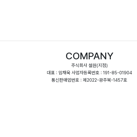
COMPANY
주식회사 셀원(지점)
대표 : 임채욱 사업자등록번호 : 191-85-01904
통신판매업번호 : 제2022-광주북-1457호