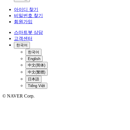
아이디 찾기
비밀번호 찾기
회원가입
스마트봇 상담
고객센터
한국어
한국어
English
中文(简体)
中文(繁體)
日本語
Tiếng Việt
© NAVER Corp.