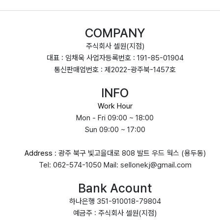
COMPANY
주식회사 셀원(지점)
대표 : 임채욱 사업자등록번호 : 191-85-01904
통신판매업번호 : 제2022-광주북-1457호
INFO
Work Hour
Mon - Fri 09:00 ~ 18:00
Sun 09:00 ~ 17:00
Address
: 광주 북구 빛고을대로 808 발트 우드 웍스 (용두동)
Tel: 062-574-1050 Mail: sellonekj@gmail.com
Bank Acount
하나은행 351-910018-79804
예금주 : 주식회사 셀원(지점)