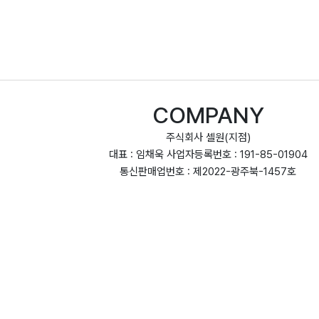
COMPANY
주식회사 셀원(지점)
대표 : 임채욱 사업자등록번호 : 191-85-01904
통신판매업번호 : 제2022-광주북-1457호