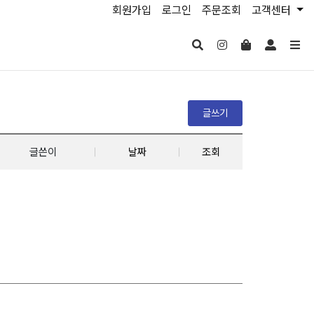
회원가입
로그인
주문조회
고객센터
글쓰기
글쓴이
날짜
조회