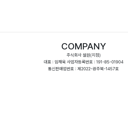
COMPANY
주식회사 셀원(지점)
대표 : 임채욱 사업자등록번호 : 191-85-01904
통신판매업번호 : 제2022-광주북-1457호