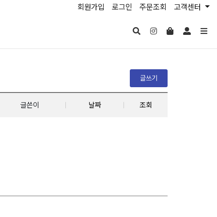
회원가입
로그인
주문조회
고객센터
글쓰기
글쓴이
날짜
조회