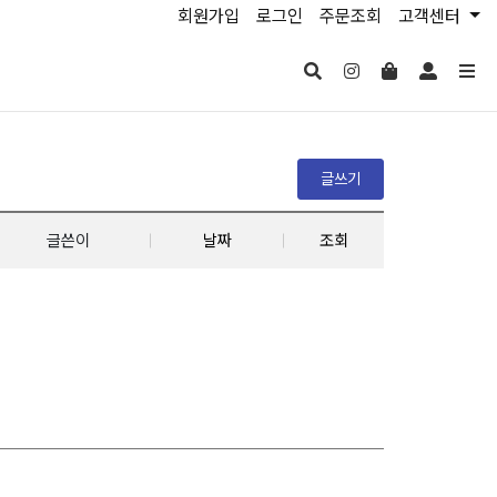
회원가입
로그인
주문조회
고객센터
글쓰기
글쓴이
날짜
조회