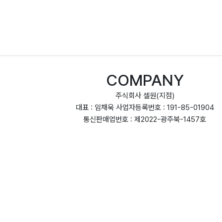
COMPANY
주식회사 셀원(지점)
대표 : 임채욱 사업자등록번호 : 191-85-01904
통신판매업번호 : 제2022-광주북-1457호