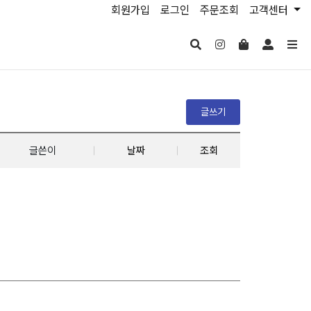
회원가입
로그인
주문조회
고객센터
글쓰기
글쓴이
날짜
조회