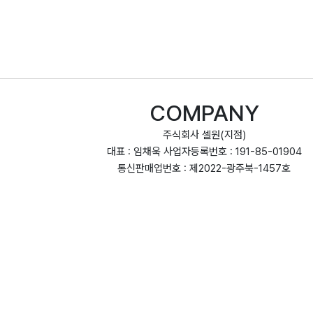
COMPANY
주식회사 셀원(지점)
대표 : 임채욱 사업자등록번호 : 191-85-01904
통신판매업번호 : 제2022-광주북-1457호