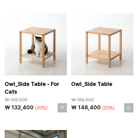
Owl_Side Table - For
Owl_Side Table
Cats
₩
165,500
₩
185,500
₩ 132,400
₩ 148,400
(20%)
(20%)