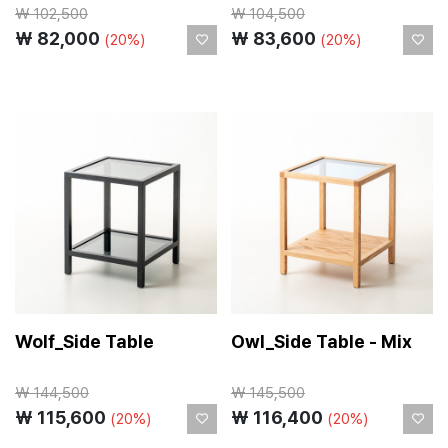
₩
102,500
₩
104,500
₩ 82,000
₩ 83,600
(20%)
(20%)
Wolf_Side Table
Owl_Side Table - Mix
₩
144,500
₩
145,500
₩ 115,600
₩ 116,400
(20%)
(20%)